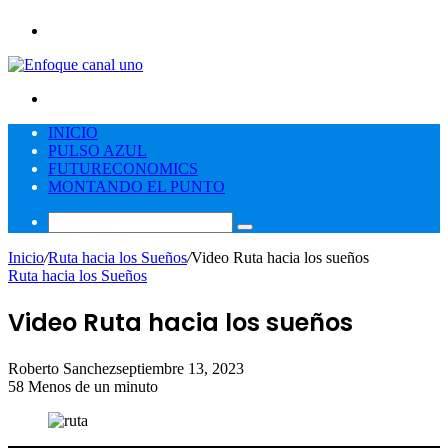
Menú
Buscar
por
INICIO
PULSO AZUL
FUTURECONOMICS
MONTANDO EL PUNTO
Buscar
por
Inicio
/
Ruta hacia los Sueños
/
Video Ruta hacia los sueños
Ruta hacia los Sueños
Video Ruta hacia los sueños
Roberto Sanchez
septiembre 13, 2023
58
Menos de un minuto