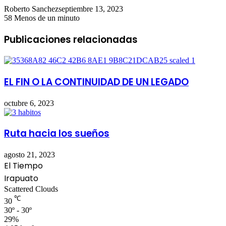
Roberto Sanchez
septiembre 13, 2023
58
Menos de un minuto
Publicaciones relacionadas
EL FIN O LA CONTINUIDAD DE UN LEGADO
octubre 6, 2023
Ruta hacia los sueños
agosto 21, 2023
El Tiempo
Irapuato
Scattered Clouds
℃
30
30º - 30º
29%