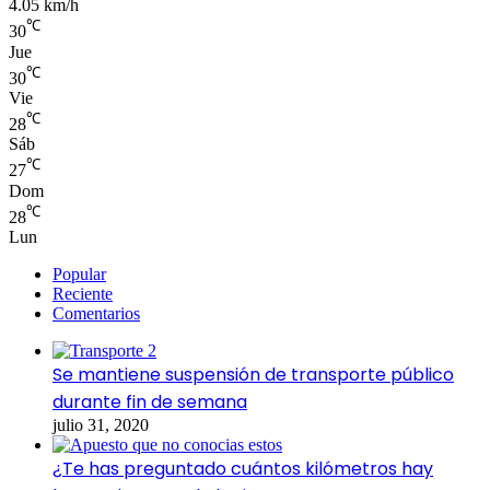
4.05 km/h
℃
30
Jue
℃
30
Vie
℃
28
Sáb
℃
27
Dom
℃
28
Lun
Popular
Reciente
Comentarios
Se mantiene suspensión de transporte público
durante fin de semana
julio 31, 2020
¿Te has preguntado cuántos kilómetros hay