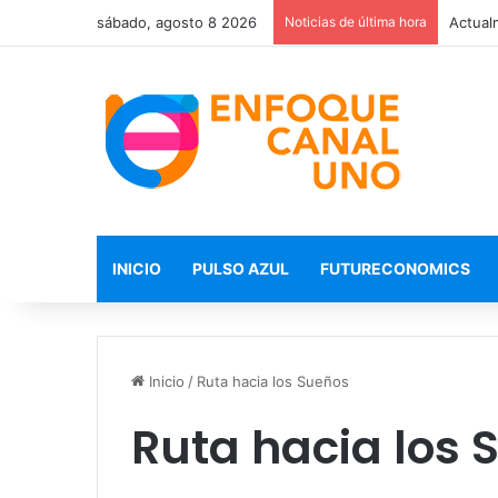
sábado, agosto 8 2026
Noticias de última hora
INICIO
PULSO AZUL
FUTURECONOMICS
Inicio
/
Ruta hacia los Sueños
Ruta hacia los 