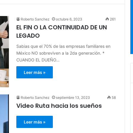
Roberto Sanchez
octubre 6, 2023
261
EL FIN O LA CONTINUIDAD DE UN
LEGADO
Sabias que el 70% de las empresas familiares en
México NO sobreviven a la 2da generación. *
CUANDO EL DUEÑO…
Leer más »
Roberto Sanchez
septiembre 13, 2023
58
Video Ruta hacia los sueños
Leer más »