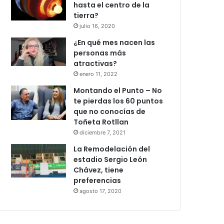
hasta el centro de la
tierra?
julio 16, 2020
¿En qué mes nacen las
personas más
atractivas?
enero 11, 2022
Montando el Punto – No
te pierdas los 60 puntos
que no conocías de
Toñeta Rotllan
diciembre 7, 2021
La Remodelación del
estadio Sergio León
Chávez, tiene
preferencias
agosto 17, 2020