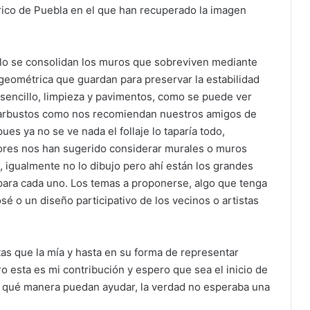
rico de Puebla en el que han recuperado la imagen
lo se consolidan los muros que sobreviven mediante
 geométrica que guardan para preservar la estabilidad
 sencillo, limpieza y pavimentos, como se puede ver
e arbustos como nos recomiendan nuestros amigos de
pues ya no se ve nada el follaje lo taparía todo,
ores nos han sugerido considerar murales o muros
, igualmente no lo dibujo pero ahí están los grandes
para cada uno. Los temas a proponerse, algo que tenga
sé o un diseño participativo de los vecinos o artistas
s que la mía y hasta en su forma de representar
ro esta es mi contribución y espero que sea el inicio de
 qué manera puedan ayudar, la verdad no esperaba una