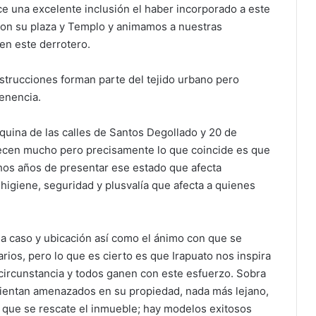
ce una excelente inclusión el haber incorporado a este
 con su plaza y Templo y animamos a nuestras
en este derrotero.
nstrucciones forman parte del tejido urbano pero
enencia.
uina de las calles de Santos Degollado y 20 de
ecen mucho pero precisamente lo que coincide es que
os años de presentar ese estado que afecta
higiene, seguridad y plusvalía que afecta a quienes
a caso y ubicación así como el ánimo con que se
rios, pero lo que es cierto es que Irapuato nos inspira
circunstancia y todos ganen con este esfuerzo. Sobra
 sientan amenazados en su propiedad, nada más lejano,
a que se rescate el inmueble; hay modelos exitosos