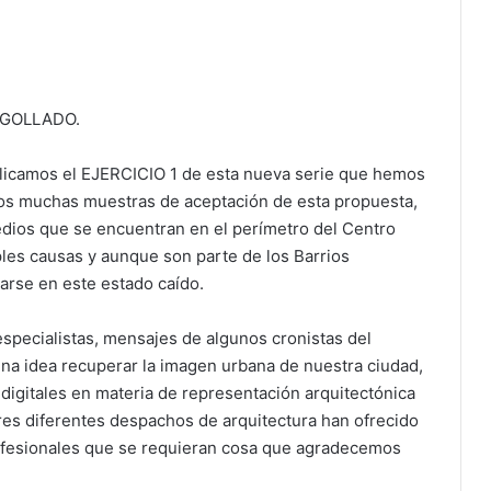
EGOLLADO.
licamos el EJERCICIO 1 de esta nueva serie que hemos
s muchas muestras de aceptación de esta propuesta,
edios que se encuentran en el perímetro del Centro
les causas y aunque son parte de los Barrios
rse en este estado caído.
specialistas, mensajes de algunos cronistas del
na idea recuperar la imagen urbana de nuestra ciudad,
 digitales en materia de representación arquitectónica
tres diferentes despachos de arquitectura han ofrecido
rofesionales que se requieran cosa que agradecemos