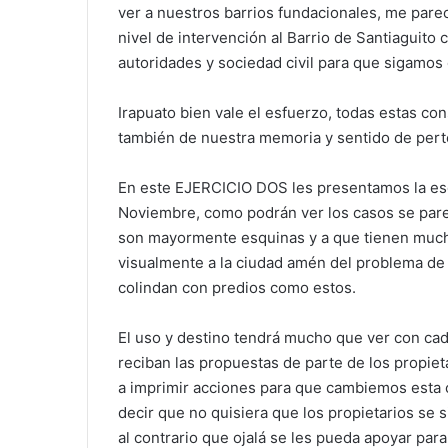
ver a nuestros barrios fundacionales, me pare
nivel de intervención al Barrio de Santiaguito
autoridades y sociedad civil para que sigamos 
Irapuato bien vale el esfuerzo, todas estas co
también de nuestra memoria y sentido de pert
En este EJERCICIO DOS les presentamos la esq
Noviembre, como podrán ver los casos se par
son mayormente esquinas y a que tienen much
visualmente a la ciudad amén del problema de 
colindan con predios como estos.
El uso y destino tendrá mucho que ver con cad
reciban las propuestas de parte de los propieta
a imprimir acciones para que cambiemos esta 
decir que no quisiera que los propietarios se
al contrario que ojalá se les pueda apoyar par