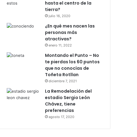
hasta el centro de la
tierra?
julio 16, 2020
¿En qué mes nacen las
personas más
atractivas?
enero 11, 2022
Montando el Punto – No
te pierdas los 60 puntos
que no conocías de
Toñeta Rotllan
diciembre 7, 2021
La Remodelación del
estadio Sergio León
Chávez, tiene
preferencias
agosto 17, 2020