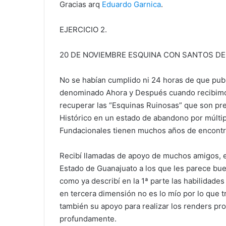
Gracias arq
Eduardo Garnica
.
EJERCICIO 2.
20 DE NOVIEMBRE ESQUINA CON SANTOS D
No se habían cumplido ni 24 horas de que pub
denominado Ahora y Después cuando recibimo
recuperar las “Esquinas Ruinosas” que son pr
Histórico en un estado de abandono por múltip
Fundacionales tienen muchos años de encontra
Recibí llamadas de apoyo de muchos amigos, e
Estado de Guanajuato a los que les parece bue
como ya describí en la 1ª parte las habilidades
en tercera dimensión no es lo mío por lo que 
también su apoyo para realizar los renders p
profundamente.