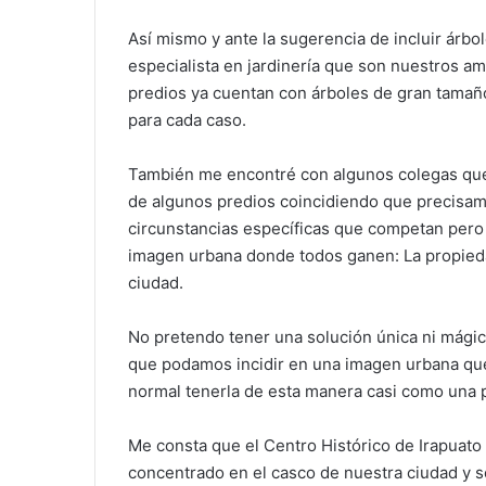
Así mismo y ante la sugerencia de incluir árbo
especialista en jardinería que son nuestros am
predios ya cuentan con árboles de gran tamaño 
para cada caso.
También me encontré con algunos colegas que 
de algunos predios coincidiendo que precisam
circunstancias específicas que competan pero
imagen urbana donde todos ganen: La propiedad, 
ciudad.
No pretendo tener una solución única ni mágica
que podamos incidir en una imagen urbana que 
normal tenerla de esta manera casi como una pa
Me consta que el Centro Histórico de Irapuato
concentrado en el casco de nuestra ciudad y s