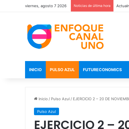
viernes, agosto 7 2026
Noticias de última hora
INICIO
PULSO AZUL
FUTURECONOMICS
Inicio
/
Pulso Azul
/
EJERCICIO 2 – 20 DE NOVIE
Pulso Azul
EJERCICIO 2 – 