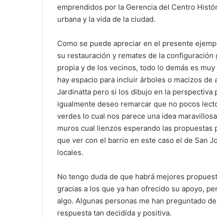
emprendidos por la Gerencia del Centro Histó
urbana y la vida de la ciudad.
Como se puede apreciar en el presente ejemp
su restauración y remates de la configuración
propia y de los vecinos, todo lo demás es muy
hay espacio para incluir árboles o macizos d
Jardinatta pero si los dibujo en la perspectiva 
igualmente deseo remarcar que no pocos lect
verdes lo cual nos parece una idea maravillosa
muros cual lienzos esperando las propuestas 
que ver con el barrio en este caso el de San Jo
locales.
No tengo duda de que habrá mejores propuesta
gracias a los que ya han ofrecido su apoyo, pe
algo. Algunas personas me han preguntado de
respuesta tan decidida y positiva.