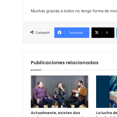
Muchas gracias a todos no tengo forma de most
Facebook
X
Compartir
Publicaciones relacionadas
Actualmente, existen dos
La lucha d