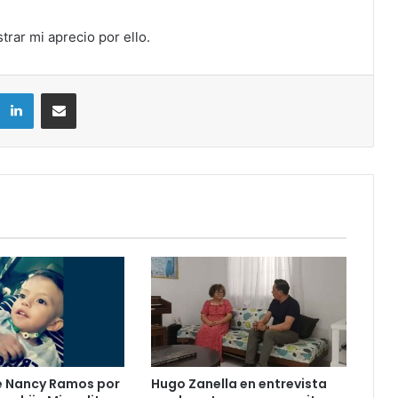
rar mi aprecio por ello.
LinkedIn
Compartir por correo electrónico
e Nancy Ramos por
Hugo Zanella en entrevista