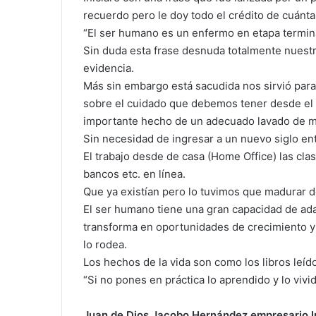
recuerdo pero le doy todo el crédito de cuánta
“El ser humano es un enfermo en etapa termin
Sin duda esta frase desnuda totalmente nuestra
evidencia.
Más sin embargo está sacudida nos sirvió para
sobre el cuidado que debemos tener desde el 
importante hecho de un adecuado lavado de 
Sin necesidad de ingresar a un nuevo siglo en
El trabajo desde de casa (Home Office) las cl
bancos etc. en línea.
Que ya existían pero lo tuvimos que madurar 
El ser humano tiene una gran capacidad de ada
transforma en oportunidades de crecimiento y 
lo rodea.
Los hechos de la vida son como los libros leíd
“Si no pones en práctica lo aprendido y lo vivi
Juan de Dios Jacobo Hernández empresario I