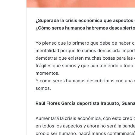
¿Superada la crisis económica que aspectos
¿Cómo seres humanos habremos descubierto
Yo pienso que lo primero que debe de haber c
mentalidad porque le damos demasiada importan
demostrar que existen muchas cosas para las qu
frágiles que somos y que aun teniéndolo todo
momentos.
Y como seres humanos descubrimos con una cos
somos.
Raúl Flores García deportista Irapuato, Guana
Aumentará la crisis económica, con esto creo 
en todos los aspectos y ahora no será la pande
propio ser humano, habrá menos contaminación