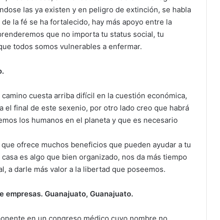
ose las ya existen y en peligro de extinción, se habla
de la fé se ha fortalecido, hay más apoyo entre la
 Aprenderemos que no importa tu status social, tu
a que todos somos vulnerables a enfermar.
o.
camino cuesta arriba difícil en la cuestión económica,
 el final de este sexenio, por otro lado creo que habrá
emos los humanos en el planeta y que es necesario
do, que ofrece muchos beneficios que pueden ayudar a tu
 casa es algo que bien organizado, nos da más tiempo
l, a darle más valor a la libertad que poseemos.
 de empresas. Guanajuato, Guanajuato.
n ponente en un congreso médico cuyo nombre no