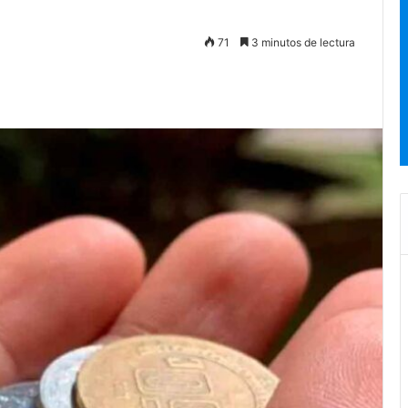
71
3 minutos de lectura