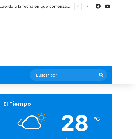
Facebook
YouTube
Buscar
por
El Tiempo
28
℃