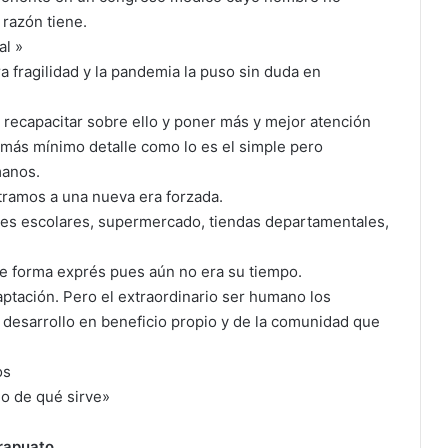
 razón tiene.
al »
 fragilidad y la pandemia la puso sin duda en
 recapacitar sobre ello y poner más y mejor atención
más mínimo detalle como lo es el simple pero
manos.
tramos a una nueva era forzada.
ases escolares, supermercado, tiendas departamentales,
de forma exprés pues aún no era su tiempo.
ptación. Pero el extraordinario ser humano los
desarrollo en beneficio propio y de la comunidad que
os
do de qué sirve»
rapuato.