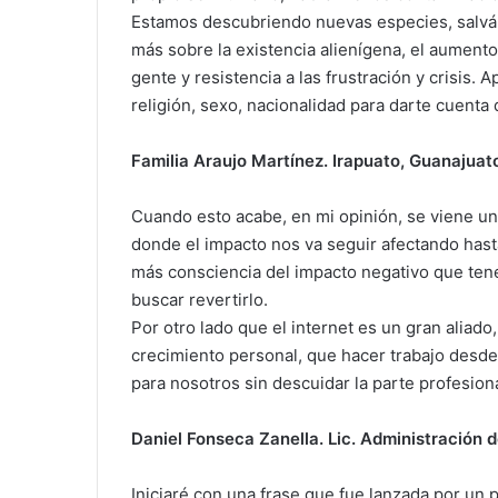
Estamos descubriendo nuevas especies, salvánd
más sobre la existencia alienígena, el aumento 
gente y resistencia a las frustración y crisis.
religión, sexo, nacionalidad para darte cuent
Familia Araujo Martínez. Irapuato, Guanajuat
Cuando esto acabe, en mi opinión, se viene un 
donde el impacto nos va seguir afectando hasta
más consciencia del impacto negativo que ten
buscar revertirlo.
Por otro lado que el internet es un gran alia
crecimiento personal, que hacer trabajo desde
para nosotros sin descuidar la parte profesiona
Daniel Fonseca Zanella. Lic. Administración
Iniciaré con una frase que fue lanzada por u