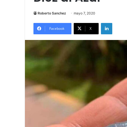
Roberto Sanchez
mayo 7, 2020
LinkedIn
Facebook
X