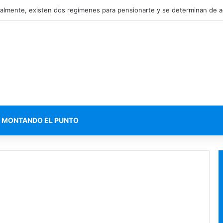
ucha de Nancy Ramos por la salud de su hijo Miguelito
MONTANDO EL PUNTO