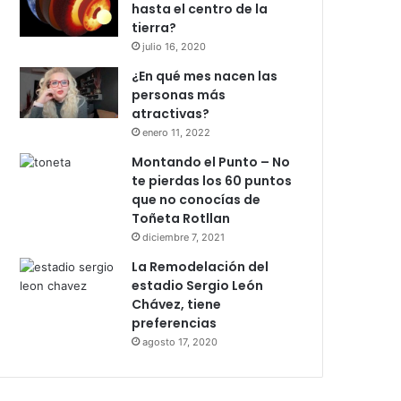
hasta el centro de la
tierra?
julio 16, 2020
¿En qué mes nacen las
personas más
atractivas?
enero 11, 2022
Montando el Punto – No
te pierdas los 60 puntos
que no conocías de
Toñeta Rotllan
diciembre 7, 2021
La Remodelación del
estadio Sergio León
Chávez, tiene
preferencias
agosto 17, 2020