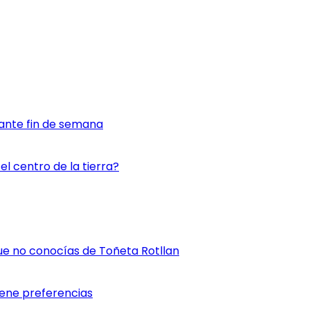
ante fin de semana
l centro de la tierra?
ue no conocías de Toñeta Rotllan
iene preferencias