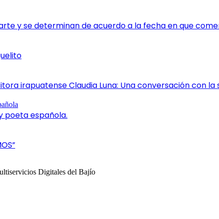
rte y se determinan de acuerdo a la fecha en que comen
uelito
itora irapuatense Claudia Luna: Una conversación con la 
 y poeta española.
MOS”
tiservicios Digitales del Bajío