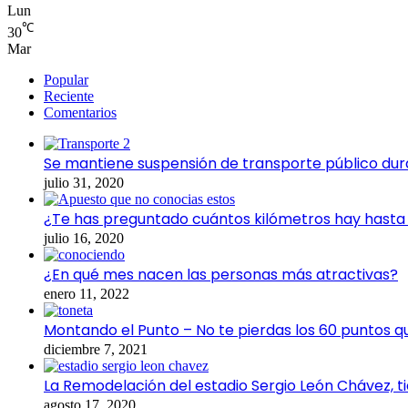
Lun
℃
30
Mar
Popular
Reciente
Comentarios
Se mantiene suspensión de transporte público dur
julio 31, 2020
¿Te has preguntado cuántos kilómetros hay hasta e
julio 16, 2020
¿En qué mes nacen las personas más atractivas?
enero 11, 2022
Montando el Punto – No te pierdas los 60 puntos q
diciembre 7, 2021
La Remodelación del estadio Sergio León Chávez, t
agosto 17, 2020