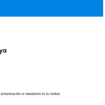
nya
cacharrización se mantienen en la ciudad.