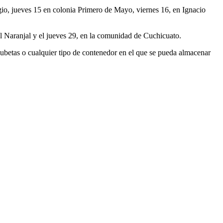
ugio, jueves 15 en colonia Primero de Mayo, viernes 16, en Ignacio
el Naranjal y el jueves 29, en la comunidad de Cuchicuato.
 cubetas o cualquier tipo de contenedor en el que se pueda almacenar