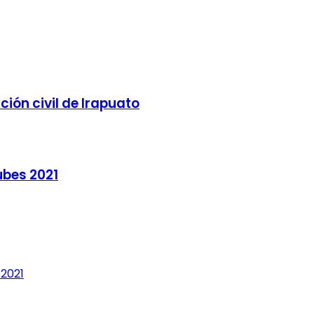
ión civil de Irapuato
ubes 2021
 2021