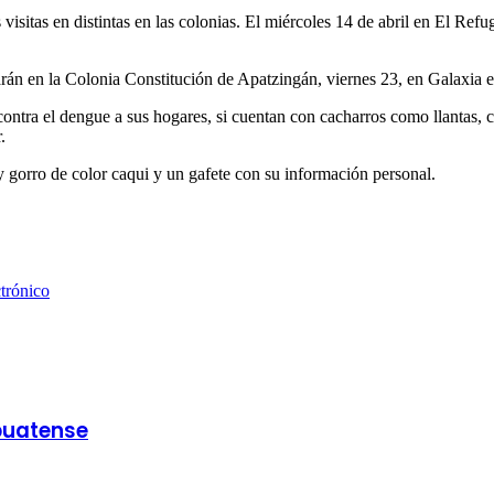
isitas en distintas en las colonias. El miércoles 14 de abril en El Ref
rarán en la Colonia Constitución de Apatzingán, viernes 23, en Galaxia 
s contra el dengue a sus hogares, si cuentan con cacharros como llantas,
.
 y gorro de color caqui y un gafete con su información personal.
trónico
puatense