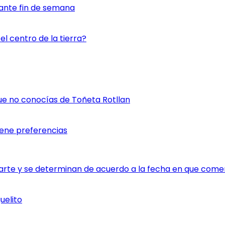
ante fin de semana
l centro de la tierra?
ue no conocías de Toñeta Rotllan
iene preferencias
rte y se determinan de acuerdo a la fecha en que comen
uelito