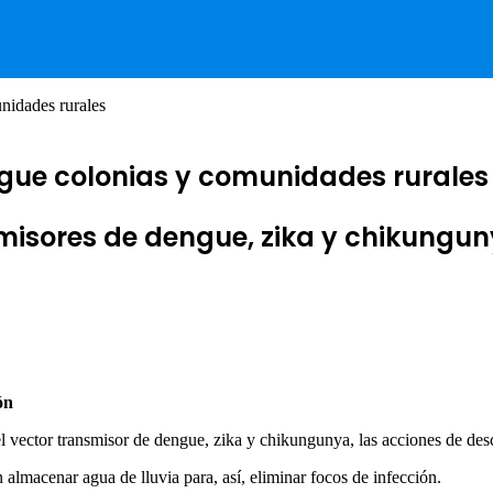
nidades rurales
gue colonias y comunidades rurales
misores de dengue, zika y chikungu
ón
el vector transmisor de dengue, zika y chikungunya, las acciones de des
 almacenar agua de lluvia para, así, eliminar focos de infección.