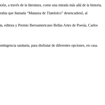
ión, a través de la literatura, como una mirada más allá de la historia.
la rabia que llamada “Matanza de Tlatelolco” desencadenó, al
ta, editora y Premio Iberoamericano Bellas Artes de Poesía, Carlos
ntingencia sanitaria, para disfrutar de diferentes opciones, en casa.