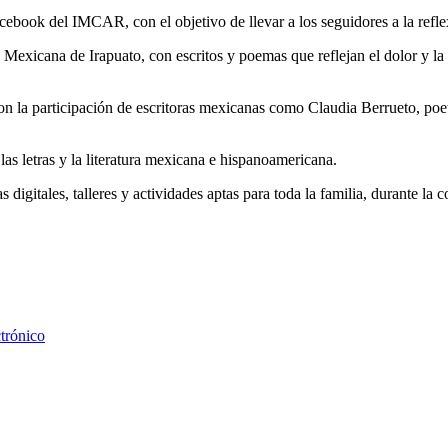
facebook del IMCAR, con el objetivo de llevar a los seguidores a la reflex
ra Mexicana de Irapuato, con escritos y poemas que reflejan el dolor y 
on la participación de escritoras mexicanas como Claudia Berrueto, poe
 las letras y la literatura mexicana e hispanoamericana.
igitales, talleres y actividades aptas para toda la familia, durante la co
trónico