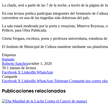
La charla, será a partir de las 7 de la noche, a través de la página de 
En esta lectura poética participan integrantes del Seminario de Cultu
convertirse en una de las tragedias más dolorosas del país.
La sala estará moderada por la poeta y ensayista, Minerva Reynosa, c
Pellicer, para Obra Publicada.
Gloria Vergara, escritora, poeta y profesora universitaria, estudiosa de
El Instituto de Municipal de Cultura mantiene mediante sus plataformas d
Etiquetas
Irapuato
Roberto Sanchez
octubre 1, 2020
59
1 minuto de lectura
Facebook
X
LinkedIn
WhatsApp
Compartir
Facebook
X
LinkedIn
WhatsApp
Telegram
Compartir por correo elec
Publicaciones relacionadas