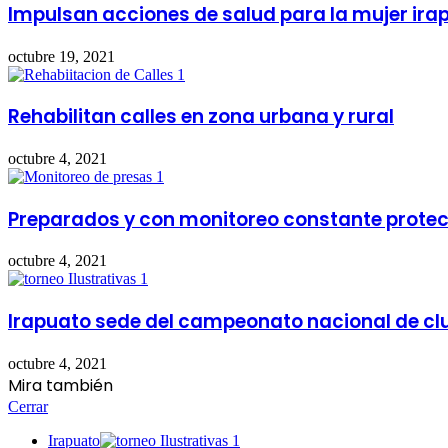
Impulsan acciones de salud para la mujer ira
octubre 19, 2021
Rehabilitan calles en zona urbana y rural
octubre 4, 2021
Preparados y con monitoreo constante protecc
octubre 4, 2021
Irapuato sede del campeonato nacional de cl
octubre 4, 2021
Mira también
Cerrar
Irapuato