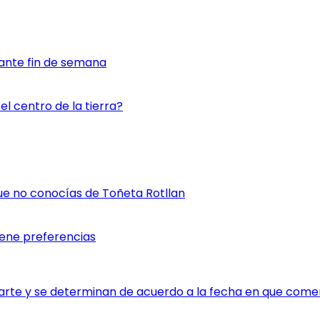
ante fin de semana
l centro de la tierra?
ue no conocías de Toñeta Rotllan
iene preferencias
rte y se determinan de acuerdo a la fecha en que comen