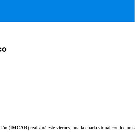
co
ción (
IMCAR
) realizará este viernes, una la charla virtual con lecturas