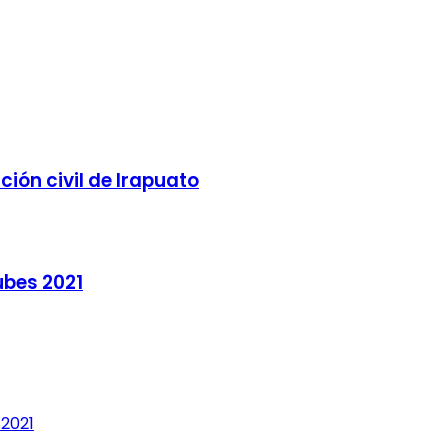
ión civil de Irapuato
ubes 2021
 2021