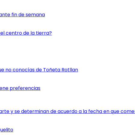
ante fin de semana
l centro de la tierra?
ue no conocías de Toñeta Rotllan
iene preferencias
rte y se determinan de acuerdo a la fecha en que comen
uelito