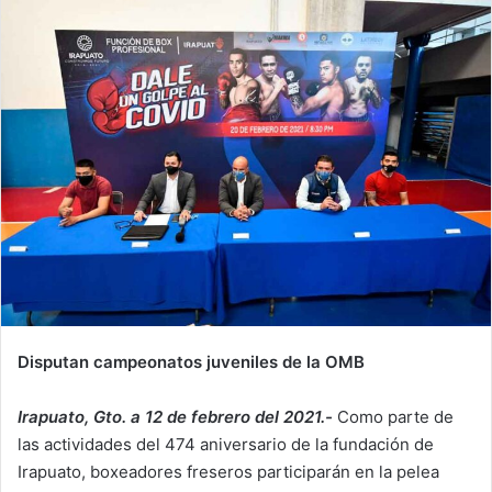
Disputan campeonatos juveniles de la OMB
Irapuato, Gto. a 12 de febrero del 2021.-
Como parte de
las actividades del 474 aniversario de la fundación de
Irapuato, boxeadores freseros participarán en la pelea