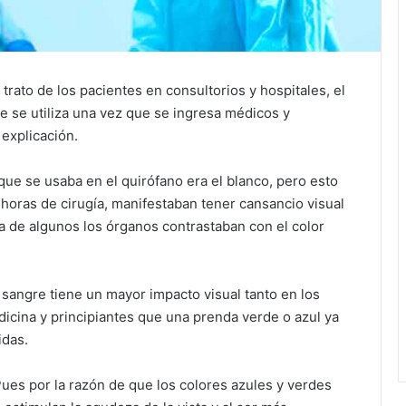
l trato de los pacientes en consultorios y hospitales, el
que se utiliza una vez que se ingresa médicos y
 explicación.
 que se usaba en el quirófano era el blanco, pero esto
horas de cirugía, manifestaban tener cansancio visual
sa de algunos los órganos contrastaban con el color
sangre tiene un mayor impacto visual tanto en los
cina y principiantes que una prenda verde o azul ya
idas.
ues por la razón de que los colores azules y verdes