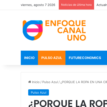
viernes, agosto 7 2026
Noticias de última hora
INICIO
PULSO AZUL
FUTURECONOMICS
Inicio
/
Pulso Azul
/
¿PORQUE LA ROPA EN UNA CI
Pulso Azul
¿PORQUE LA ROP