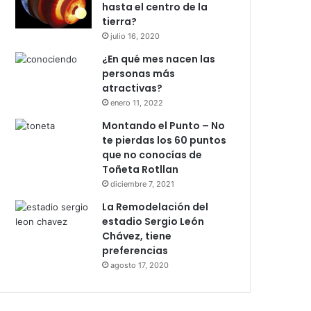
hasta el centro de la
tierra?
julio 16, 2020
¿En qué mes nacen las
personas más
atractivas?
enero 11, 2022
Montando el Punto – No
te pierdas los 60 puntos
que no conocías de
Toñeta Rotllan
diciembre 7, 2021
La Remodelación del
estadio Sergio León
Chávez, tiene
preferencias
agosto 17, 2020