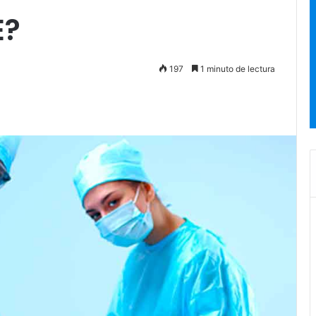
E?
197
1 minuto de lectura