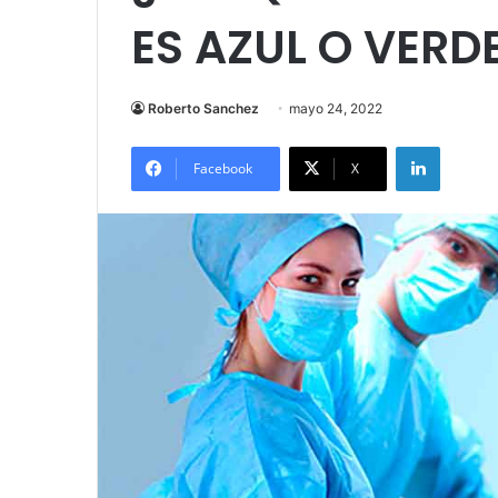
ES AZUL O VERD
Roberto Sanchez
mayo 24, 2022
LinkedIn
Facebook
X