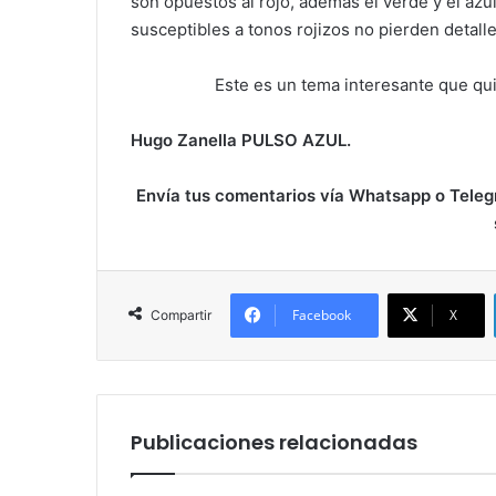
son opuestos al rojo, además el verde y el azul
susceptibles a tonos rojizos no pierden detall
Este es un tema interesante que qu
Hugo Zanella PULSO AZUL.
Envía tus comentarios vía Whatsapp o Telegr
Facebook
X
Compartir
Publicaciones relacionadas