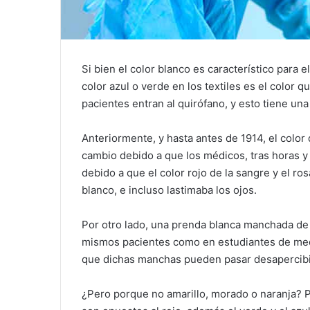
Si bien el color blanco es característico para e
color azul o verde en los textiles es el color 
pacientes entran al quirófano, y esto tiene una
Anteriormente, y hasta antes de 1914, el color
cambio debido a que los médicos, tras horas y 
debido a que el color rojo de la sangre y el ro
blanco, e incluso lastimaba los ojos.
Por otro lado, una prenda blanca manchada de 
mismos pacientes como en estudiantes de medi
que dichas manchas pueden pasar desapercib
¿Pero porque no amarillo, morado o naranja? P