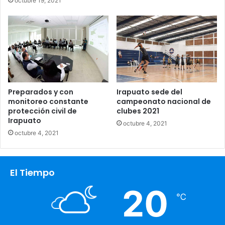
octubre 19, 2021
Preparados y con
Irapuato sede del
monitoreo constante
campeonato nacional de
protección civil de
clubes 2021
Irapuato
octubre 4, 2021
octubre 4, 2021
El Tiempo
20
℃