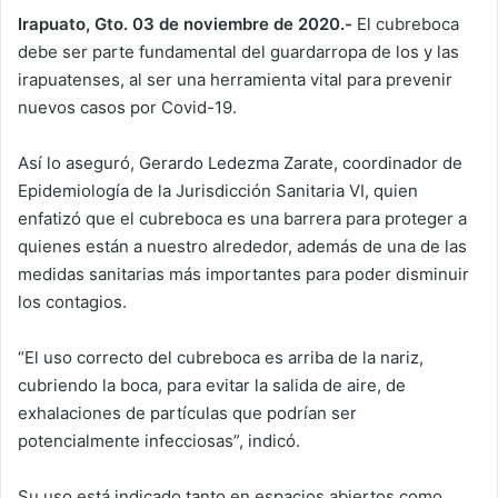
Irapuato, Gto. 03 de noviembre de 2020.-
El cubreboca
debe ser parte fundamental del guardarropa de los y las
irapuatenses, al ser una herramienta vital para prevenir
nuevos casos por Covid-19.
Así lo aseguró, Gerardo Ledezma Zarate, coordinador de
Epidemiología de la Jurisdicción Sanitaria VI, quien
enfatizó que el cubreboca es una barrera para proteger a
quienes están a nuestro alrededor, además de una de las
medidas sanitarias más importantes para poder disminuir
los contagios.
“El uso correcto del cubreboca es arriba de la nariz,
cubriendo la boca, para evitar la salida de aire, de
exhalaciones de partículas que podrían ser
potencialmente infecciosas”, indicó.
Su uso está indicado tanto en espacios abiertos como