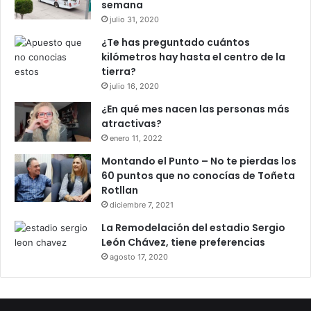
semana
julio 31, 2020
¿Te has preguntado cuántos
kilómetros hay hasta el centro de la
tierra?
julio 16, 2020
¿En qué mes nacen las personas más
atractivas?
enero 11, 2022
Montando el Punto – No te pierdas los
60 puntos que no conocías de Toñeta
Rotllan
diciembre 7, 2021
La Remodelación del estadio Sergio
León Chávez, tiene preferencias
agosto 17, 2020