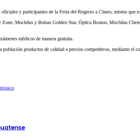
 oficiales y participantes de la Feria del Regreso a Clases, mismo que 
aper Zone, Mochilas y Bolsas Golden Star, Óptica Boston, Mochilas Ch
exámenes médicos de manera gratuita.
 la población productos de calidad a precios competitivos, mediante el 
trónico
puatense