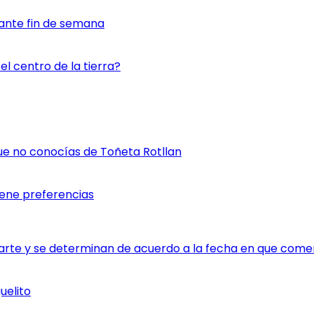
ante fin de semana
l centro de la tierra?
ue no conocías de Toñeta Rotllan
iene preferencias
rte y se determinan de acuerdo a la fecha en que comen
uelito