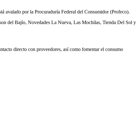
está avalado por la Procuraduría Federal del Consumidor (Profeco).
enson del Bajío, Novedades La Nueva, Las Mochilas, Tienda Del Sol y
contacto directo con proveedores, así como fomentar el consumo