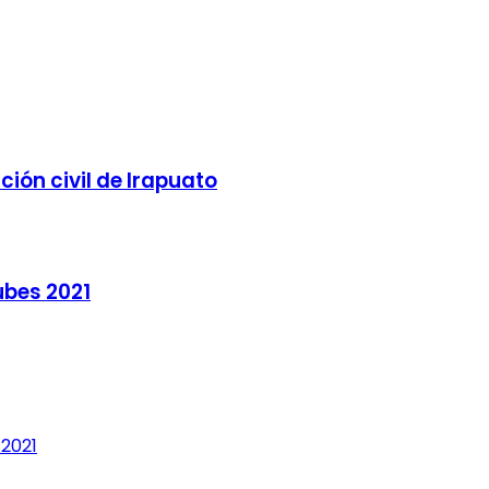
ión civil de Irapuato
ubes 2021
 2021