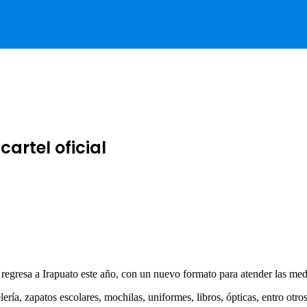
artel oficial
regresa a Irapuato este año, con un nuevo formato para atender las medi
elería, zapatos escolares, mochilas, uniformes, libros, ópticas, entro otr