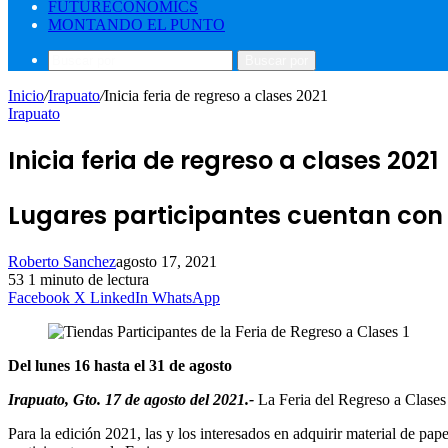
FUTURECONOMICS
MONTANDO EL PUNTO
Buscar por
Inicio
/
Irapuato
/
Inicia feria de regreso a clases 2021
Irapuato
Inicia feria de regreso a clases 2021
Lugares participantes cuentan con c
Roberto Sanchez
agosto 17, 2021
53
1 minuto de lectura
Facebook
X
LinkedIn
WhatsApp
Del lunes 16 hasta el 31 de agosto
Irapuato, Gto. 17 de agosto del 2021.-
La Feria del Regreso a Clases 
Para la edición 2021, las y los interesados en adquirir material de pap