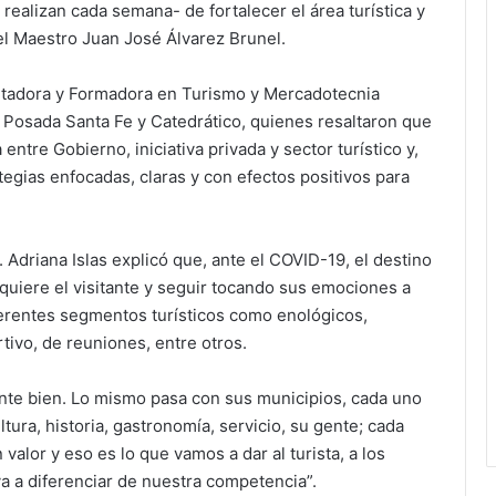
realizan cada semana- de fortalecer el área turística y
el Maestro Juan José Álvarez Brunel.
citadora y Formadora en Turismo y Mercadotecnia
l Posada Santa Fe y Catedrático, quienes resaltaron que
ntre Gobierno, iniciativa privada y sector turístico y,
tegias enfocadas, claras y con efectos positivos para
. Adriana Islas explicó que, ante el COVID-19, el destino
quiere el visitante y seguir tocando sus emociones a
ferentes segmentos turísticos como enológicos,
rtivo, de reuniones, entre otros.
nte bien. Lo mismo pasa con sus municipios, cada uno
ra, historia, gastronomía, servicio, su gente; cada
lor y eso es lo que vamos a dar al turista, a los
va a diferenciar de nuestra competencia”.