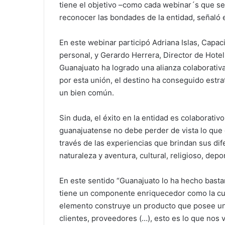
tiene el objetivo –como cada webinar´s que se 
reconocer las bondades de la entidad, señaló 
En este webinar participó Adriana Islas, Capa
personal, y Gerardo Herrera, Director de Hote
Guanajuato ha logrado una alianza colaborativa e
por esta unión, el destino ha conseguido estra
un bien común.
Sin duda, el éxito en la entidad es colaborativo
guanajuatense no debe perder de vista lo que 
través de las experiencias que brindan sus di
naturaleza y aventura, cultural, religioso, depo
En este sentido “Guanajuato lo ha hecho basta
tiene un componente enriquecedor como la cultu
elemento construye un producto que posee un va
clientes, proveedores (…), esto es lo que nos 