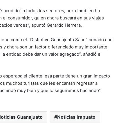
 “sacudido” a todos los sectores, pero también ha
el consumidor, quien ahora buscará en sus viajes
spacios verdes”, apuntó Gerardo Herrera.
 tiene como el ´Distintivo Guanajuato Sano´ aunado con
s y ahora son un factor diferenciado muy importante,
; la entidad debe dar un valor agregado”, añadió el
o esperaba el cliente, esa parte tiene un gran impacto
mos muchos turistas que les encantan regresar a
haciendo muy bien y que lo seguiremos haciendo”,
oticias Guanajuato
Noticias Irapuato