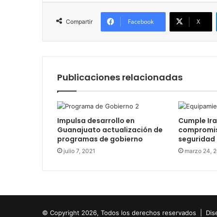
Facebook
X
Compartir
Publicaciones relacionadas
Impulsa desarrollo en
Cumple Ir
Guanajuato actualización de
compromis
programas de gobierno
seguridad
julio 7, 2021
marzo 24, 
© Copyright 2026, Todos los derechos reservados |
Dis