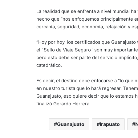
La realidad que se enfrenta a nivel mundial ha
hecho que “nos enfoquemos principalmente en 
cercanía, seguridad, economía, relajación y e
“Hoy por hoy, los certificados que Guanajuato
el ´Sello de Viaje Seguro´ son muy importante
pero esto debe ser parte del servicio implícito
catedrático.
Es decir, el destino debe enfocarse a “lo que n
en nuestro turista que lo hará regresar. Tene
Guanajuato, eso quiere decir que lo estamos 
finalizó Gerardo Herrera.
Guanajuato
Irapuato
N