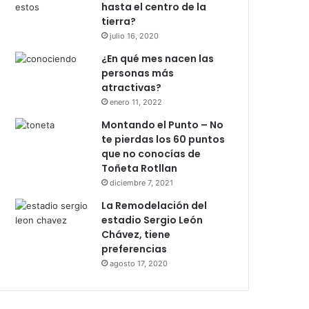
hasta el centro de la
tierra?
julio 16, 2020
¿En qué mes nacen las
personas más
atractivas?
enero 11, 2022
Montando el Punto – No
te pierdas los 60 puntos
que no conocías de
Toñeta Rotllan
diciembre 7, 2021
La Remodelación del
estadio Sergio León
Chávez, tiene
preferencias
agosto 17, 2020