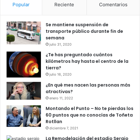
Popular
Reciente
Comentarios
Se mantiene suspensión de
transporte público durante fin de
semana
julio 31, 2020
¿Te has preguntado cuántos
kilómetros hay hasta el centro de la
tierra?
julio 16, 2020
¿En qué mes nacen las personas más
atractivas?
enero 11, 2022
Montando el Punto – No te pierdas los
60 puntos que no conocías de Toñeta
Rotllan
diciembre 7, 2021
La Remodelación del estadio Sergio