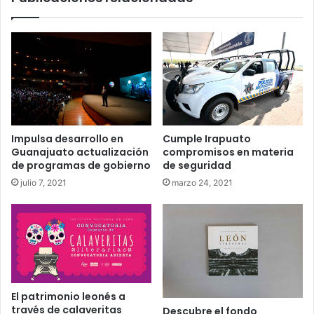
Impulsa desarrollo en
Cumple Irapuato
Guanajuato actualización
compromisos en materia
de programas de gobierno
de seguridad
julio 7, 2021
marzo 24, 2021
El patrimonio leonés a
través de calaveritas
Descubre el fondo