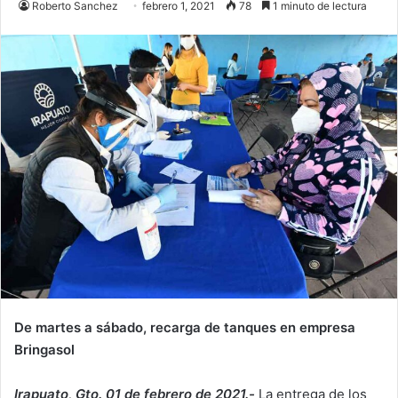
Roberto Sanchez
febrero 1, 2021
78
1 minuto de lectura
De martes a sábado, recarga de tanques en empresa
Bringasol
Irapuato, Gto. 01 de febrero de 2021.-
La entrega de los