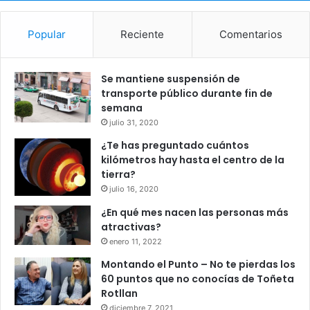
Popular
Reciente
Comentarios
Se mantiene suspensión de
transporte público durante fin de
semana
julio 31, 2020
¿Te has preguntado cuántos
kilómetros hay hasta el centro de la
tierra?
julio 16, 2020
¿En qué mes nacen las personas más
atractivas?
enero 11, 2022
Montando el Punto – No te pierdas los
60 puntos que no conocías de Toñeta
Rotllan
diciembre 7, 2021