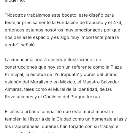
Moderno.
“Nosotros trabajamos este boceto, este diseño para
festejar precisamente la Fundación de Irapuato y el 474,
entonces estamos nosotros muy emocionados por que
nos dan este espacio y es algo muy importante para la
gente”, señaló.
La ciudadanía podrá observar ilustraciones de
construcciones que hoy son un referente como la Plaza
Principal, la estatua de ‘Yo Irapuato’ y obras del último
eslabón del Muralismo en México, el Maestro Salvador
Almaraz, tales como el Mural de la Identidad, de las
Revoluciones y el Obelisco del Parque Irekua.
El artista urbano compartió que este mural muestra
también la Historia de la Ciudad como un homenaje a las y
los irapuatenses, quienes han forjado con su trabajo el