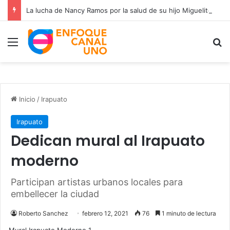
La lucha de Nancy Ramos por la salud de su hijo Miguelito
Menú
B
Inicio
/
Irapuato
Irapuato
Dedican mural al Irapuato
moderno
Participan artistas urbanos locales para
embellecer la ciudad
Roberto Sanchez
febrero 12, 2021
76
1 minuto de lectura