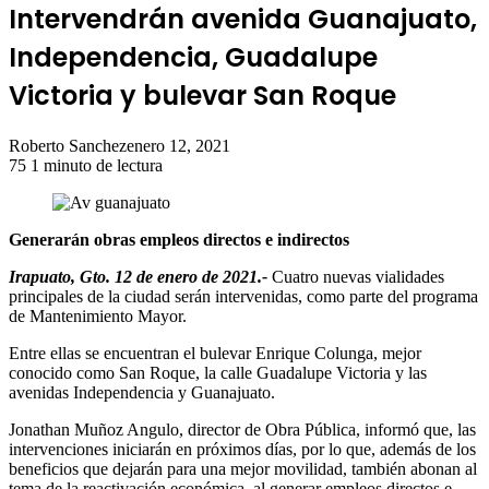
Intervendrán avenida Guanajuato,
Independencia, Guadalupe
Victoria y bulevar San Roque
Roberto Sanchez
enero 12, 2021
75
1 minuto de lectura
Generarán obras empleos directos e indirectos
Irapuato, Gto. 12 de enero de 2021.-
Cuatro nuevas vialidades
principales de la ciudad serán intervenidas, como parte del programa
de Mantenimiento Mayor.
Entre ellas se encuentran el bulevar Enrique Colunga, mejor
conocido como San Roque, la calle Guadalupe Victoria y las
avenidas Independencia y Guanajuato.
Jonathan Muñoz Angulo, director de Obra Pública, informó que, las
intervenciones iniciarán en próximos días, por lo que, además de los
beneficios que dejarán para una mejor movilidad, también abonan al
tema de la reactivación económica, al generar empleos directos e