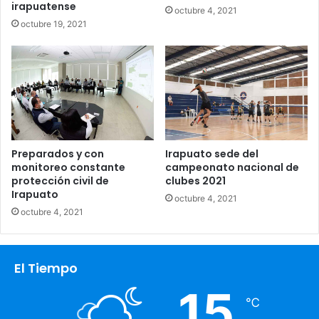
irapuatense
octubre 4, 2021
octubre 19, 2021
Preparados y con
Irapuato sede del
monitoreo constante
campeonato nacional de
protección civil de
clubes 2021
Irapuato
octubre 4, 2021
octubre 4, 2021
El Tiempo
15
℃