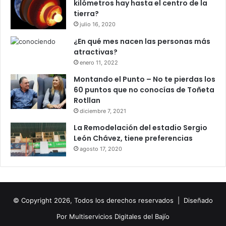
kilómetros hay hasta el centro de la
tierra?
julio 16, 2020
¿En qué mes nacen las personas más
atractivas?
enero 11, 2022
Montando el Punto – No te pierdas los
60 puntos que no conocías de Toñeta
Rotllan
diciembre 7, 2021
La Remodelación del estadio Sergio
León Chávez, tiene preferencias
agosto 17, 2020
© Copyright 2026, Todos los derechos reservados |
Diseñado
Por
Multiservicios Digitales del Bajío