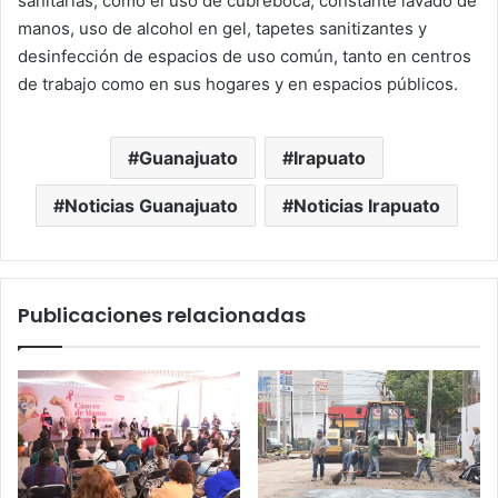
sanitarias, como el uso de cubreboca, constante lavado de
manos, uso de alcohol en gel, tapetes sanitizantes y
desinfección de espacios de uso común, tanto en centros
de trabajo como en sus hogares y en espacios públicos.
Guanajuato
Irapuato
Noticias Guanajuato
Noticias Irapuato
Publicaciones relacionadas