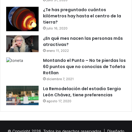
julio 31, 2020
¿Te has preguntado cuántos
kilómetros hay hasta el centro de la
tierra?
julio 16, 2020
¿En qué mes nacen las personas más
atractivas?
enero 11, 2022
Montando el Punto – No te pierdas los
60 puntos que no conocías de Toñeta
Rotllan
diciembre 7, 2021
La Remodelación del estadio Sergio
León Chávez, tiene preferencias
agosto 17, 2020
© Copyright 2026, Todos los derechos reservados |
Diseñado