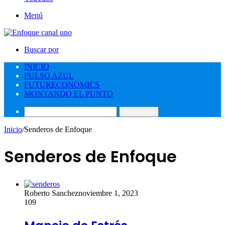
Menú
Buscar por
INICIO
PULSO AZUL
FUTURECONOMICS
MONTANDO EL PUNTO
Buscar por
Inicio
/
Senderos de Enfoque
Senderos de Enfoque
Roberto Sanchez
noviembre 1, 2023
109