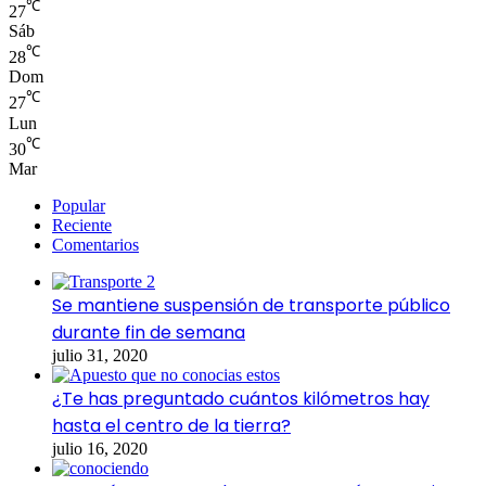
℃
27
Sáb
℃
28
Dom
℃
27
Lun
℃
30
Mar
Popular
Reciente
Comentarios
Se mantiene suspensión de transporte público
durante fin de semana
julio 31, 2020
¿Te has preguntado cuántos kilómetros hay
hasta el centro de la tierra?
julio 16, 2020