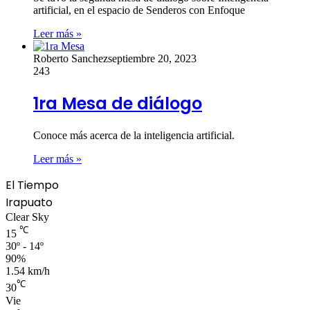
artificial, en el espacio de Senderos con Enfoque
Leer más »
Roberto Sanchez
septiembre 20, 2023
243
1ra Mesa de diálogo
Conoce más acerca de la inteligencia artificial.
Leer más »
El Tiempo
Irapuato
Clear Sky
℃
15
30º - 14º
90%
1.54 km/h
℃
30
Vie