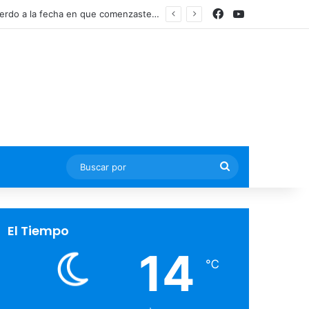
Facebook
YouTube
Actualmente, existen dos regímenes para pensionarte y se determinan de acuerdo a la fecha en que comenzaste tus cotizaciones ante el IMSS
Buscar
por
El Tiempo
14
℃