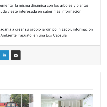
ementar la misma dinámica con los árboles y plantas
cuda y esté interesada en saber más información,
dadanía a crear su propio jardín polinizador, información
 Ambiente Irapuato, en una Eco Cápsula.
LinkedIn
Compartir por correo electrónico