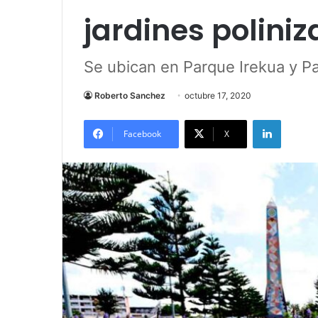
jardines polini
Se ubican en Parque Irekua y P
Roberto Sanchez
octubre 17, 2020
LinkedIn
Facebook
X