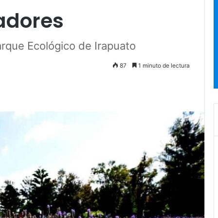
zadores
arque Ecológico de Irapuato
87
1 minuto de lectura