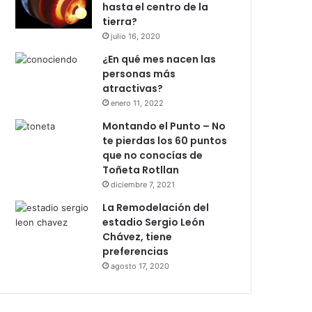
hasta el centro de la
tierra?
julio 16, 2020
¿En qué mes nacen las
personas más
atractivas?
enero 11, 2022
Montando el Punto – No
te pierdas los 60 puntos
que no conocías de
Toñeta Rotllan
diciembre 7, 2021
La Remodelación del
estadio Sergio León
Chávez, tiene
preferencias
agosto 17, 2020