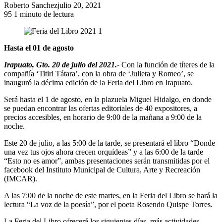
Roberto Sanchez
julio 20, 2021
95
1 minuto de lectura
Hasta el 01 de agosto
Irapuato, Gto. 20 de julio del 2021.-
Con la función de títeres de la
compañía ‘Titiri Tátara’, con la obra de ‘Julieta y Romeo’, se
inauguró la décima edición de la Feria del Libro en Irapuato.
Será hasta el 1 de agosto, en la plazuela Miguel Hidalgo, en donde
se puedan encontrar las ofertas editoriales de 40 expositores, a
precios accesibles, en horario de 9:00 de la mañana a 9:00 de la
noche.
Este 20 de julio, a las 5:00 de la tarde, se presentará el libro “Donde
una vez tus ojos ahora crecen orquídeas” y a las 6:00 de la tarde
“Esto no es amor”, ambas presentaciones serán transmitidas por el
facebook del Instituto Municipal de Cultura, Arte y Recreación
(IMCAR).
A las 7:00 de la noche de este martes, en la Feria del Libro se hará la
lectura “La voz de la poesía”, por el poeta Rosendo Quispe Torres.
La Feria del Libro ofrecerá los siguientes días, más actividades