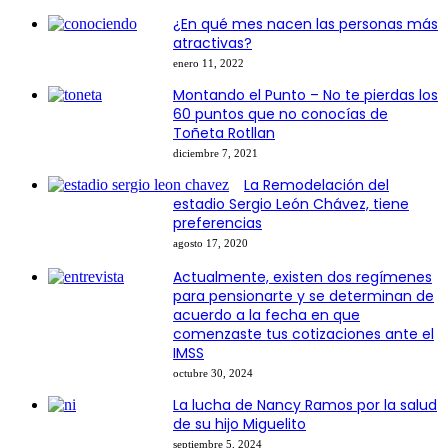
¿En qué mes nacen las personas más
atractivas?
enero 11, 2022
Montando el Punto – No te pierdas los
60 puntos que no conocías de
Toñeta Rotllan
diciembre 7, 2021
La Remodelación del
estadio Sergio León Chávez, tiene
preferencias
agosto 17, 2020
Actualmente, existen dos regímenes
para pensionarte y se determinan de
acuerdo a la fecha en que
comenzaste tus cotizaciones ante el
IMSS
octubre 30, 2024
La lucha de Nancy Ramos por la salud
de su hijo Miguelito
septiembre 5, 2024