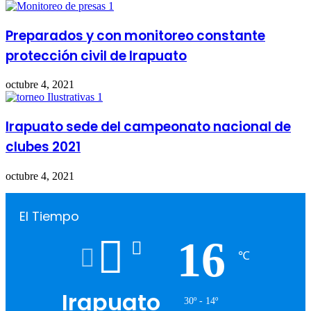
Preparados y con monitoreo constante
protección civil de Irapuato
octubre 4, 2021
Irapuato sede del campeonato nacional de
clubes 2021
octubre 4, 2021
El Tiempo
16
℃
Irapuato
30º - 14º