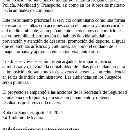
Policía, Movilidad y Transporte, así como en los rubros de maltrato
hacía animales de compañía.
Este instrumento priorizará el servicio comunitario como una forma
de resarcir las faltas con acciones como el cuidado y conservación
del medio ambiente, acompañamiento a colectivos en condiciones
de vulnerabilidad, promoción de hábitos de vida saludables,
prevención y atención de desastres, promoción del deporte, al igual
que en ámbitos artísticos y culturales, así como el cuidado de la
imagen urbana y apoyo en educación vial, entre otras.
Los Jueces Cívicos serán los encargados de impartir justicia
administrativa, llevarán la contabilidad de faltas por ciudadano para
la imposición de sanciones más severas a personas con reincidencia
en faltas de índole administrativo. Las audiencias en los Juzgados
serán públicas.
El proyecto se emparejó a las acciones de la Secretaría de Seguridad
Ciudadana de Irapuato, para su acompañamiento y obtener
resultados positivos en la materia.
Roberto Sanchez
agosto 13, 2021
54
1 minuto de lectura
Publicaciones relacionadas