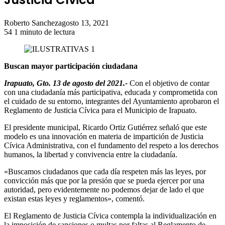
Roberto Sanchez
agosto 13, 2021
54
1 minuto de lectura
Buscan mayor participación ciudadana
Irapuato, Gto. 13 de agosto del 2021.-
Con el objetivo de contar
con una ciudadanía más participativa, educada y comprometida con
el cuidado de su entorno, integrantes del Ayuntamiento aprobaron el
Reglamento de Justicia Cívica para el Municipio de Irapuato.
El presidente municipal, Ricardo Ortiz Gutiérrez señaló que este
modelo es una innovación en materia de impartición de Justicia
Cívica Administrativa, con el fundamento del respeto a los derechos
humanos, la libertad y convivencia entre la ciudadanía.
«Buscamos ciudadanos que cada día respeten más las leyes, por
convicción más que por la presión que se pueda ejercer por una
autoridad, pero evidentemente no podemos dejar de lado el que
existan estas leyes y reglamentos», comentó.
El Reglamento de Justicia Cívica contempla la individualización en
la imposición de sanciones o multas por faltas al Reglamento de