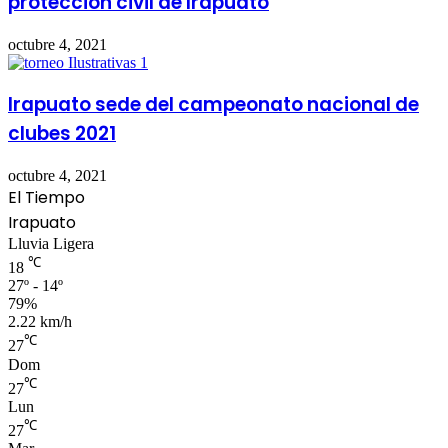
protección civil de Irapuato
octubre 4, 2021
Irapuato sede del campeonato nacional de
clubes 2021
octubre 4, 2021
El Tiempo
Irapuato
Lluvia Ligera
℃
18
27º - 14º
79%
2.22 km/h
℃
27
Dom
℃
27
Lun
℃
27