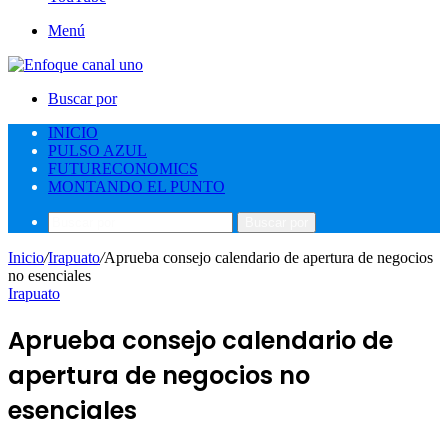
Menú
Buscar por
INICIO
PULSO AZUL
FUTURECONOMICS
MONTANDO EL PUNTO
Buscar por
Inicio
/
Irapuato
/
Aprueba consejo calendario de apertura de negocios
no esenciales
Irapuato
Aprueba consejo calendario de
apertura de negocios no
esenciales