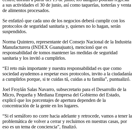
a sus actividades el 30 de junio, así como taquerías, torterías y venta
de alimentos procesados.
Se enfatizó que cada uno de los negocios deberá cumplir con los
protocolos de seguridad sanitaria y, quienes no lo hagan, serán
suspendidos.
Norma Quintero, representante del Consejo Nacional de la Industria
Manufacturera (INDEX Guanajuato), mencionó que es
responsabilidad de tomos mantener las medidas de seguridad
sanitaria y los invitó a cumplirlos.
“El reto más importante y nuestra responsabilidad es que como
sociedad ayudemos a respetar esos protocolos, invito a la ciudadanía
a cumplirlos porque, si te cuidas tú, cuidas a tu familia”, puntualizó.
Joel Froylán Salas Navarro, subsecretario para el Desarrollo de la
Micro, Pequeña y Mediana Empresa del Gobierno del Estado,
explicó que los porcentajes de apertura dependen de la
concentración de la gente en los lugares.
“Si el semáforo no corre hacia adelante y retrocede, vamos a tener la
problemática de volver a cerrar y recluirnos en nuestras casas, por
eso es un tema de conciencia”, finalizó.