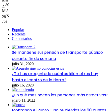
Mar
℃
27
Mié
℃
28
Jue
Popular
Reciente
Comentarios
Se mantiene suspensión de transporte público
durante fin de semana
julio 31, 2020
¿Te has preguntado cuántos kilómetros hay
hasta el centro de la tierra?
julio 16, 2020
¿En qué mes nacen las personas más atractivas?
enero 11, 2022
Montando el Punto – No te pierdas los 60 puntos