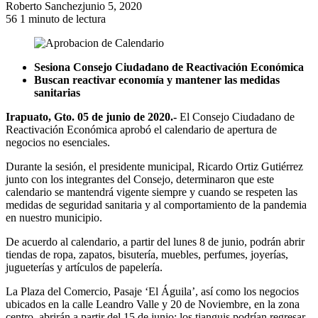
Roberto Sanchez
junio 5, 2020
56
1 minuto de lectura
Sesiona Consejo Ciudadano de Reactivación Económica
Buscan reactivar economía y mantener las medidas
sanitarias
Irapuato, Gto. 05 de junio de 2020.-
El Consejo Ciudadano de
Reactivación Económica aprobó el calendario de apertura de
negocios no esenciales.
Durante la sesión, el presidente municipal, Ricardo Ortiz Gutiérrez
junto con los integrantes del Consejo, determinaron que este
calendario se mantendrá vigente siempre y cuando se respeten las
medidas de seguridad sanitaria y al comportamiento de la pandemia
en nuestro municipio.
De acuerdo al calendario, a partir del lunes 8 de junio, podrán abrir
tiendas de ropa, zapatos, bisutería, muebles, perfumes, joyerías,
jugueterías y artículos de papelería.
La Plaza del Comercio, Pasaje ‘El Águila’, así como los negocios
ubicados en la calle Leandro Valle y 20 de Noviembre, en la zona
centro, abrirán a partir del 15 de junio; los tianguis podrían regresar